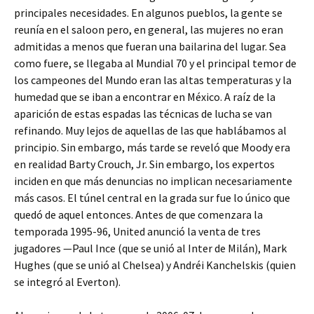
principales necesidades. En algunos pueblos, la gente se
reunía en el saloon pero, en general, las mujeres no eran
admitidas a menos que fueran una bailarina del lugar. Sea
como fuere, se llegaba al Mundial 70 y el principal temor de
los campeones del Mundo eran las altas temperaturas y la
humedad que se iban a encontrar en México. A raíz de la
aparición de estas espadas las técnicas de lucha se van
refinando. Muy lejos de aquellas de las que hablábamos al
principio. Sin embargo, más tarde se reveló que Moody era
en realidad Barty Crouch, Jr. Sin embargo, los expertos
inciden en que más denuncias no implican necesariamente
más casos. El túnel central en la grada sur fue lo único que
quedó de aquel entonces. Antes de que comenzara la
temporada 1995-96, United anunció la venta de tres
jugadores —Paul Ince (que se unió al Inter de Milán), Mark
Hughes (que se unió al Chelsea) y Andréi Kanchelskis (quien
se integró al Everton).