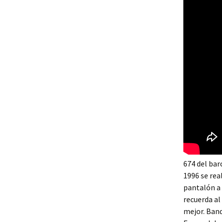
674 del bar
1996 se rea
pantalón a 
recuerda al
mejor. Band