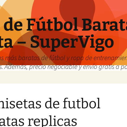
de Fútbol Barat
ta – SuperVigo
s más baratas de fútbol y ropa de entrenamient
. Además, precio negociable y envío gratis a par
isetas de futbol
atas replicas