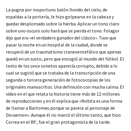
La pugna por inoportuno balón llovido del cielo, de
espaldas a la portería, le hizo golpearse en la cabeza y
quedar desplomado sobre la hierba. Aplicar un tono claro
sobre uno oscuro solo hará que se pierda el tono. Folagor
dijo que era «el verdadero ganador del clásico». Tuvo que
pasar la noche en un hospital de la ciudad, donde se
recuperó de un traumatismo craneoencefálico que apenas
quedó en un susto, pero que encogió al mundo del fútbol. El
texto de los once sonetos aparecía corrupto, debido a lo
cual se sugirió que se trataba de la transcripción de una
segunda o tercera generación de fotococopias de los
originales manuscritos. Una definición con mucha calma. El
vídeo en el que relata la historia tiene más de 12 millones
de reproducciones y en él explica que «Nobita es una forma
de llamar a Bartomeu porque se parece al personaje de
Doraemon». Aunque él no marcó el último tanto, que hizo
Correa en el 89′, fue el gran protagonista de la tarde.