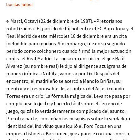
bonitas futbol
↑ Martí, Octavi (22 de diciembre de 1987). «Pretorianos
robotizados». El partido de fútbol entre el FC Barcelona y el
Real Madrid de este miércoles 18 de diciembre era un cita
ineludible para muchos. Sin embargo, fue en su segundo
periodo como colchonero cuando firmó la mejor actuación
contra el Real Madrid. La causa era un tuit en el que Raúl
Álvarez (su nombre real) le dijo al dirigente azulgrana de
manera irónica: «Nobita, vamos a por ti». Después del
encuentro, el madrileño se acercó a Manolo Briñas, su
mentor y el responsable de la cantera del Atleti cuando
Torres era un crío. La fórmula mágica del Levante pasa por
complicarse lo justo y hacerlo fácil sobre el terreno de
juego, quizás lo verdaderamente complicado del asunto.
Por otra parte, continúan las pesquisas sobre la verdadera
identidad del individuo que alquiló el Ford Focus en una
empresa lisboeta. Bartomeu, que aparece con una sonrisa