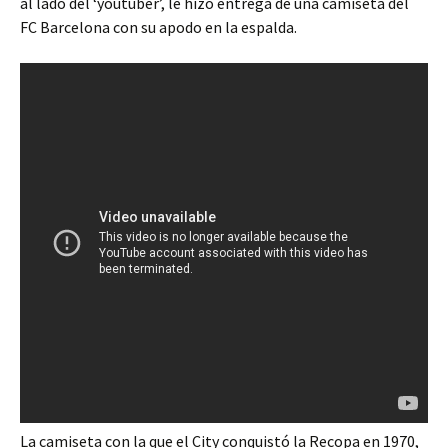
al lado del ‘youtuber’, le hizo entrega de una camiseta del
FC Barcelona con su apodo en la espalda.
La camiseta con la que el City conquistó la Recopa en 1970,