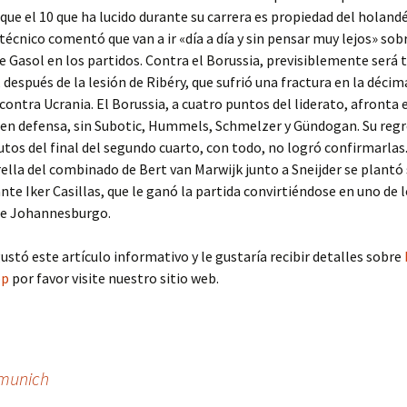
 que el 10 que ha lucido durante su carrera es propiedad del holand
técnico comentó que van a ir «día a día y sin pensar muy lejos» sobr
e Gasol en los partidos. Contra el Borussia, previsiblemente será t
 después de la lesión de Ribéry, que sufrió una fractura en la décim
 contra Ucrania. El Borussia, a cuatro puntos del liderato, afronta 
en defensa, sin Subotic, Hummels, Schmelzer y Gündogan. Su regr
tos del final del segundo cuarto, con todo, no logró confirmarlas.
rella del combinado de Bert van Marwijk junto a Sneijder se plantó
nte Iker Casillas, que le ganó la partida convirtiéndose en uno de 
 de Johannesburgo.
ustó este artículo informativo y le gustaría recibir detalles sobre
op
por favor visite nuestro sitio web.
 munich