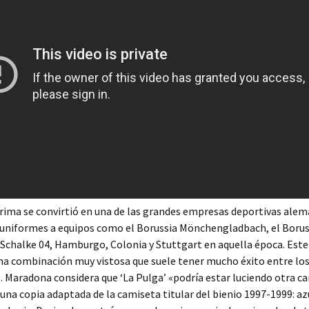
Erima se convirtió en una de las grandes empresas deportivas alem
 uniformes a equipos como el Borussia Mönchengladbach, el Borus
chalke 04, Hamburgo, Colonia y Stuttgart en aquella época. Este
una combinación muy vistosa que suele tener mucho éxito entre lo
. Maradona considera que ‘La Pulga’ «podría estar luciendo otra ca
una copia adaptada de la camiseta titular del bienio 1997-1999: az