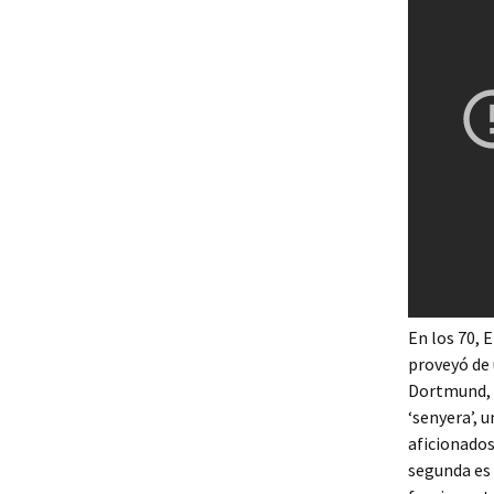
En los 70, 
proveyó de
Dortmund, S
‘senyera’, 
aficionados
segunda es 