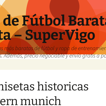
de Fútbol Barat
ta – SuperVigo
s más baratas de fútbol y ropa de entrenamient
. Además, precio negociable y envío gratis a par
isetas historicas
ern munich