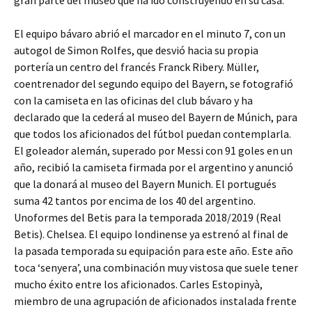
gran parte del museo que ha ido construyendo en su casa.
El equipo bávaro abrió el marcador en el minuto 7, con un
autogol de Simon Rolfes, que desvió hacia su propia
portería un centro del francés Franck Ribery. Müller,
coentrenador del segundo equipo del Bayern, se fotografió
con la camiseta en las oficinas del club bávaro y ha
declarado que la cederá al museo del Bayern de Múnich, para
que todos los aficionados del fútbol puedan contemplarla.
El goleador alemán, superado por Messi con 91 goles en un
año, recibió la camiseta firmada por el argentino y anunció
que la donará al museo del Bayern Munich. El portugués
suma 42 tantos por encima de los 40 del argentino.
Unoformes del Betis para la temporada 2018/2019 (Real
Betis). Chelsea. El equipo londinense ya estrenó al final de
la pasada temporada su equipación para este año. Este año
toca ‘senyera’, una combinación muy vistosa que suele tener
mucho éxito entre los aficionados. Carles Estopinyà,
miembro de una agrupación de aficionados instalada frente