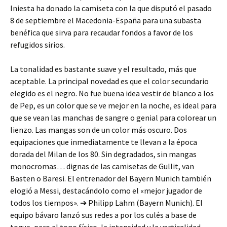
Iniesta ha donado la camiseta con la que disputó el pasado
8 de septiembre el Macedonia-España para una subasta
benéfica que sirva para recaudar fondos a favor de los
refugidos sirios.
La tonalidad es bastante suave y el resultado, más que
aceptable. La principal novedad es que el color secundario
elegido es el negro. No fue buena idea vestir de blanco a los
de Pep, es un color que se ve mejor en la noche, es ideal para
que se vean las manchas de sangre o genial para colorear un
lienzo. Las mangas son de un color más oscuro. Dos
equipaciones que inmediatamente te llevan a la época
dorada del Milan de los 80. Sin degradados, sin mangas
monocromas… dignas de las camisetas de Gullit, van
Basten o Baresi. El entrenador del Bayern Munich también
elogió a Messi, destacándolo como el «mejor jugador de
todos los tiempos». ➔ Philipp Lahm (Bayern Munich). El
equipo bávaro lanzó sus redes a por los culés a base de