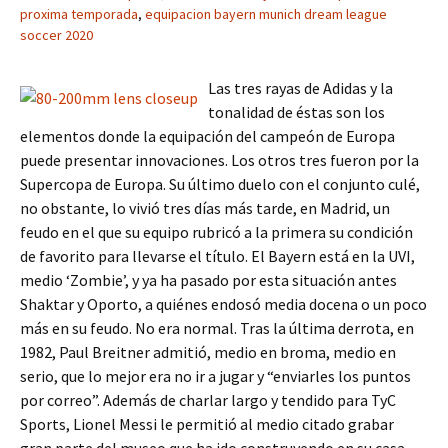
proxima temporada
,
equipacion bayern munich dream league
soccer 2020
Las tres rayas de Adidas y la
tonalidad de éstas son los
elementos donde la equipación del campeón de Europa
puede presentar innovaciones. Los otros tres fueron por la
Supercopa de Europa. Su último duelo con el conjunto culé,
no obstante, lo vivió tres días más tarde, en Madrid, un
feudo en el que su equipo rubricó a la primera su condición
de favorito para llevarse el título. El Bayern está en la UVI,
medio ‘Zombie’, y ya ha pasado por esta situación antes
Shaktar y Oporto, a quiénes endosó media docena o un poco
más en su feudo. No era normal. Tras la última derrota, en
1982, Paul Breitner admitió, medio en broma, medio en
serio, que lo mejor era no ir a jugar y “enviarles los puntos
por correo”. Además de charlar largo y tendido para TyC
Sports, Lionel Messi le permitió al medio citado grabar