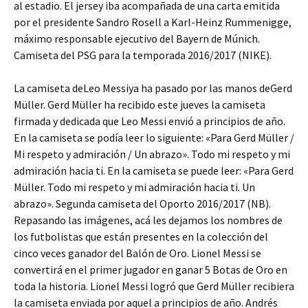
al estadio. El jersey iba acompañada de una carta emitida
por el presidente Sandro Rosell a Karl-Heinz Rummenigge,
máximo responsable ejecutivo del Bayern de Múnich.
Camiseta del PSG para la temporada 2016/2017 (NIKE).
La camiseta deLeo Messiya ha pasado por las manos deGerd
Müller. Gerd Müller ha recibido este jueves la camiseta
firmada y dedicada que Leo Messi envió a principios de año.
En la camiseta se podía leer lo siguiente: «Para Gerd Müller /
Mi respeto y admiración / Un abrazo». Todo mi respeto y mi
admiración hacia ti. En la camiseta se puede leer: «Para Gerd
Müller. Todo mi respeto y mi admiración hacia ti. Un
abrazo». Segunda camiseta del Oporto 2016/2017 (NB).
Repasando las imágenes, acá les dejamos los nombres de
los futbolistas que están presentes en la colección del
cinco veces ganador del Balón de Oro. Lionel Messi se
convertirá en el primer jugador en ganar 5 Botas de Oro en
toda la historia. Lionel Messi logró que Gerd Müller recibiera
la camiseta enviada por aquel a principios de año. Andrés