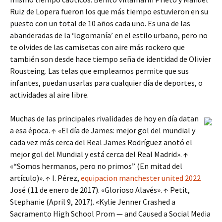
Ruiz de Lopera fueron los que más tiempo estuvieron en su
puesto con un total de 10 años cada uno. Es una de las
abanderadas de la ‘logomanía’ en el estilo urbano, pero no
te olvides de las camisetas con aire más rockero que
también son desde hace tiempo seña de identidad de Olivier
Rousteing. Las telas que empleamos permite que sus
infantes, puedan usarlas para cualquier día de deportes, o
actividades al aire libre.
Muchas de las principales rivalidades de hoy en día datan
a esa época. ↑ «El día de James: mejor gol del mundial y
cada vez más cerca del Real James Rodríguez anotó el
mejor gol del Mundial y está cerca del Real Madrid». ↑
«“Somos hermanos, pero no primos” (En mitad del
artículo)». ↑ I. Pérez,
equipacion manchester united 2022
José (11 de enero de 2017). «Glorioso Alavés». ↑ Petit,
Stephanie (April 9, 2017). «Kylie Jenner Crashed a
Sacramento High School Prom — and Caused a Social Media