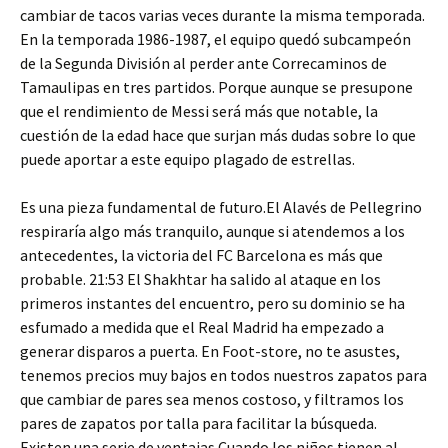
cambiar de tacos varias veces durante la misma temporada.
En la temporada 1986-1987, el equipo quedó subcampeón
de la Segunda División al perder ante Correcaminos de
Tamaulipas en tres partidos. Porque aunque se presupone
que el rendimiento de Messi será más que notable, la
cuestión de la edad hace que surjan más dudas sobre lo que
puede aportar a este equipo plagado de estrellas.
Es una pieza fundamental de futuro.El Alavés de Pellegrino
respiraría algo más tranquilo, aunque si atendemos a los
antecedentes, la victoria del FC Barcelona es más que
probable. 21:53 El Shakhtar ha salido al ataque en los
primeros instantes del encuentro, pero su dominio se ha
esfumado a medida que el Real Madrid ha empezado a
generar disparos a puerta. En Foot-store, no te asustes,
tenemos precios muy bajos en todos nuestros zapatos para
que cambiar de pares sea menos costoso, y filtramos los
pares de zapatos por talla para facilitar la búsqueda.
Existen una serie de ventajas Cuando los niños tienen al