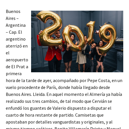
Buenos
Aires –
Argentina
– Cap. El
argentino
aterrizó en
el
aeropuerto
de El Prat a
primera
hora de la tarde de ayer, acompañado por Pepe Costa, en un
vuelo procedente de París, donde había llegado desde
Buenos Aires. Lleida. En aquel momento el Almería ya había
realizado sus tres cambios, de tal modo que Cervián se
enfundó los guantes de Valerio dispuesto a disputar el
cuarto de hora restante de partido. Camisetas que
apostaban por detalles vanguardistas y originales, y al
mismo tiempo caóticos. Benito Villamarín Prieto y Manuel