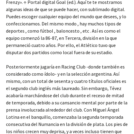
Frenzy». ↑ Portal digital Goal (ed.). Aquí te te mostramos
algunas ideas de que se puede hacer, con sublimado digital.
Puedes escoger cualquier equipo del mundo que desees, y lo
confeccionamos. Del mismo modo , hay muchos tipos de
deportes , como fútbol , baloncesto , etc . Así es como el
equipo comenzó la 86-87, en Tercera, división en la que
permaneció cuatro años. Por ello, el Atlético tuvo que
disputar dos partidos como local fuera de su estadio.
Posteriormente jugaría en Racing Club -donde también es
considerado como ídolo- y en la selección argentina. Así
mismo, con un total de sesenta y cuatro títulos oficiales es
el segundo club inglés más laureado. Sin embargo, Tévez
acabaría marchándose del club durante el receso de mitad
de temporada, debido a su cansancio mental por parte de la
prensa involucrada alrededor del club. Con Miguel Ángel
Lotina en el banquillo, comenzaba la segunda temporada
consecutiva del Numancia en la división de plata. Los pies de
los niños crecen muy deprisa, y a veces incluso tienen que