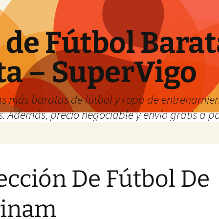
de Fútbol Barat
ta – SuperVigo
s más baratas de fútbol y ropa de entrenamient
. Además, precio negociable y envío gratis a par
ección De Fútbol De
rinam