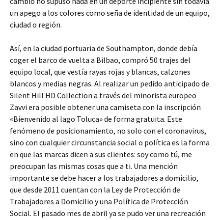
cambio no supuso nada en un deporte ­incipiente sin todavía
un apego a los colores como seña de identidad de un equipo,
ciudad o región.
Así, en la ciudad portuaria de Southampton, donde debía
coger el barco de vuelta a Bilbao, compró 50 trajes del
equipo local, que vestía rayas rojas y blancas, calzones
blancos y medias negras. Al realizar un pedido anticipado de
Silent Hill HD Collection a través del minorista europeo
Zavvi era posible obtener una camiseta con la inscripción
«Bienvenido al lago Toluca» de forma gratuita. Este
fenómeno de posicionamiento, no solo con el coronavirus,
sino con cualquier circunstancia social o política es la forma
en que las marcas dicen a sus clientes: soy como tú, me
preocupan las mismas cosas que a ti. Una mención
importante se debe hacer a los trabajadores a domicilio,
que desde 2011 cuentan con la Ley de Protección de
Trabajadores a Domicilio y una Política de Protección
Social. El pasado mes de abril ya se pudo ver una recreación