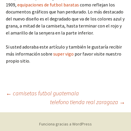
1909,
equipaciones de futbol baratas
como reflejan los
documentos gráficos que han perdurado. Lo más destacado
del nuevo diseño es el degradado que va de los colores azul y
grana, a mitad de la camiseta, hasta terminar con el rojo y
el amarillo de la senyera en la parte inferior.
Si usted adoraba este artículo y también le gustaría recibir
más información sobre
super vigo
por favor visite nuestro
propio sitio.
Navegación
←
camisetas futbol guatemala
telefono tienda real zaragoza
→
de
Funciona gracias a WordPress