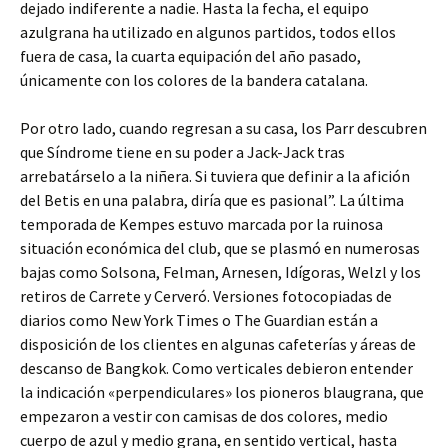
dejado indiferente a nadie. Hasta la fecha, el equipo
azulgrana ha utilizado en algunos partidos, todos ellos
fuera de casa, la cuarta equipación del año pasado,
únicamente con los colores de la bandera catalana.
Por otro lado, cuando regresan a su casa, los Parr descubren
que Síndrome tiene en su poder a Jack-Jack tras
arrebatárselo a la niñera. Si tuviera que definir a la afición
del Betis en una palabra, diría que es pasional”. La última
temporada de Kempes estuvo marcada por la ruinosa
situación económica del club, que se plasmó en numerosas
bajas como Solsona, Felman, Arnesen, Idígoras, Welzl y los
retiros de Carrete y Cerveró. Versiones fotocopiadas de
diarios como New York Times o The Guardian están a
disposición de los clientes en algunas cafeterías y áreas de
descanso de Bangkok. Como verticales debieron entender
la indicación «perpendiculares» los pioneros blaugrana, que
empezaron a vestir con camisas de dos colores, medio
cuerpo de azul y medio grana, en sentido vertical, hasta