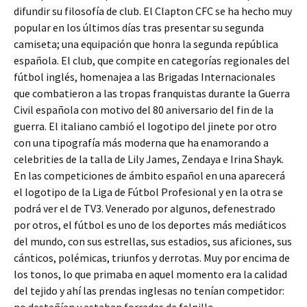
difundir su filosofía de club. El Clapton CFC se ha hecho muy
popular en los últimos días tras presentar su segunda
camiseta; una equipación que honra la segunda república
española. El club, que compite en categorías regionales del
fútbol inglés, homenajea a las Brigadas Internacionales
que combatieron a las tropas franquistas durante la Guerra
Civil española con motivo del 80 aniversario del fin de la
guerra. El italiano cambió el logotipo del jinete por otro
con una tipografía más moderna que ha enamorando a
celebrities de la talla de Lily James, Zendaya e Irina Shayk.
En las competiciones de ámbito español en una aparecerá
el logotipo de la Liga de Fútbol Profesional y en la otra se
podrá ver el de TV3. Venerado por algunos, defenestrado
por otros, el fútbol es uno de los deportes más mediáticos
del mundo, con sus estrellas, sus estadios, sus aficiones, sus
cánticos, polémicas, triunfos y derrotas. Muy por encima de
los tonos, lo que primaba en aquel momento era la calidad
del tejido y ahí las prendas inglesas no tenían competidor: