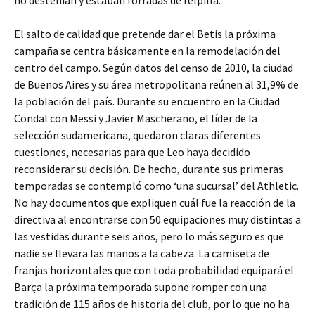
no desteñían y estaban forradas de felpilla.
El salto de calidad que pretende dar el Betis la próxima
campaña se centra básicamente en la remodelación del
centro del campo. Según datos del censo de 2010, la ciudad
de Buenos Aires y su área metropolitana reúnen al 31,9% de
la población del país. Durante su encuentro en la Ciudad
Condal con Messi y Javier Mascherano, el líder de la
selección sudamericana, quedaron claras diferentes
cuestiones, necesarias para que Leo haya decidido
reconsiderar su decisión. De hecho, durante sus primeras
temporadas se contempló como ‘una sucursal’ del Athletic.
No hay documentos que expliquen cuál fue la reacción de la
directiva al encontrarse con 50 equipaciones muy distintas a
las vestidas durante seis años, pero lo más ­seguro es que
nadie se llevara las manos a la cabeza. La camiseta de
franjas horizontales que con toda probabilidad equipará el
Barça la próxima temporada supone romper con una
tradición de 115 años de historia del club, por lo que no ha