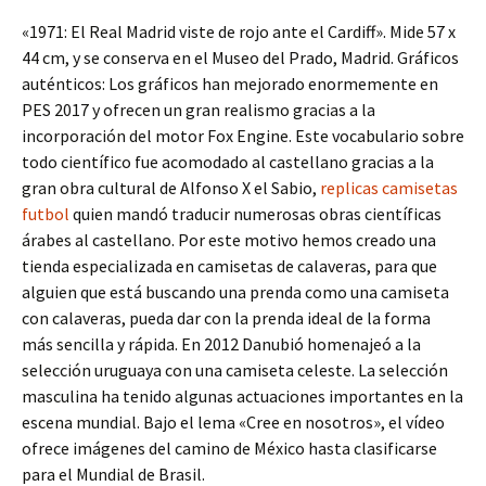
«1971: El Real Madrid viste de rojo ante el Cardiff». Mide 57 x
44 cm, y se conserva en el Museo del Prado, Madrid. Gráficos
auténticos: Los gráficos han mejorado enormemente en
PES 2017 y ofrecen un gran realismo gracias a la
incorporación del motor Fox Engine. Este vocabulario sobre
todo científico fue acomodado al castellano gracias a la
gran obra cultural de Alfonso X el Sabio,
replicas camisetas
futbol
quien mandó traducir numerosas obras científicas
árabes al castellano. Por este motivo hemos creado una
tienda especializada en camisetas de calaveras, para que
alguien que está buscando una prenda como una camiseta
con calaveras, pueda dar con la prenda ideal de la forma
más sencilla y rápida. En 2012 Danubió homenajeó a la
selección uruguaya con una camiseta celeste. La selección
masculina ha tenido algunas actuaciones importantes en la
escena mundial. Bajo el lema «Cree en nosotros», el vídeo
ofrece imágenes del camino de México hasta clasificarse
para el Mundial de Brasil.