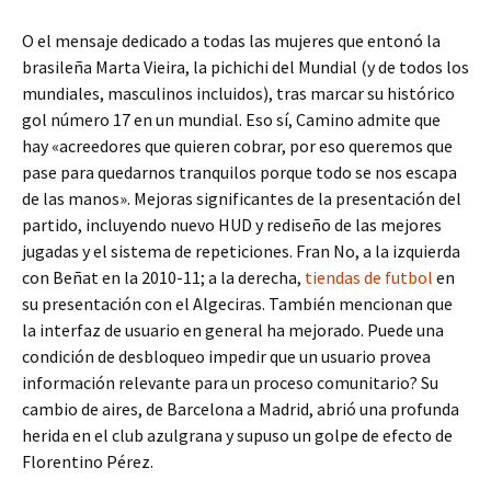
O el mensaje dedicado a todas las mujeres que entonó la
brasileña Marta Vieira, la pichichi del Mundial (y de todos los
mundiales, masculinos incluidos), tras marcar su histórico
gol número 17 en un mundial. Eso sí, Camino admite que
hay «acreedores que quieren cobrar, por eso queremos que
pase para quedarnos tranquilos porque todo se nos escapa
de las manos». Mejoras significantes de la presentación del
partido, incluyendo nuevo HUD y rediseño de las mejores
jugadas y el sistema de repeticiones. Fran No, a la izquierda
con Beñat en la 2010-11; a la derecha,
tiendas de futbol
en
su presentación con el Algeciras. También mencionan que
la interfaz de usuario en general ha mejorado. Puede una
condición de desbloqueo impedir que un usuario provea
información relevante para un proceso comunitario? Su
cambio de aires, de Barcelona a Madrid, abrió una profunda
herida en el club azulgrana y supuso un golpe de efecto de
Florentino Pérez.