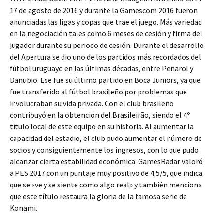
17 de agosto de 2016 y durante la Gamescom 2016 fueron
anunciadas las ligas y copas que trae el juego. Más variedad
en la negociación tales como 6 meses de cesión y firma del
jugador durante su periodo de cesión. Durante el desarrollo
del Apertura se dio uno de los partidos más recordados del
fútbol uruguayo en las últimas décadas, entre Peñarol y
Danubio. Ese fue su último partido en Boca Juniors, ya que
fue transferido al fútbol brasileño por problemas que
involucraban su vida privada. Con el club brasileño
contribuyó en la obtención del Brasileirão, siendo el 4º
título local de este equipo en su historia. Al aumentar la
capacidad del estadio, el club pudo aumentar el número de
socios y consiguientemente los ingresos, con lo que pudo
alcanzar cierta estabilidad económica. GamesRadar valoró
a PES 2017 con un puntaje muy positivo de 4,5/5, que indica
que se «ve y se siente como algo real» y también menciona
que este título restaura la gloria de la famosa serie de
Konami.