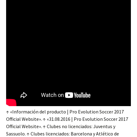
↑ «Información del producto | Pro Evolution Soccer 2017
Official Website». ↑ «31.08.2016 | Pro Evolution Soccer 2017
Official Website». ↑ Clubes no licenciados: Juventus y
Sassuolo. ↑ Clubes licenciados: Barcelona y Atlético de