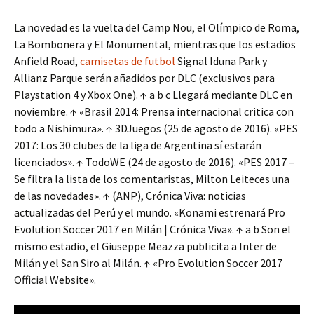
La novedad es la vuelta del Camp Nou, el Olímpico de Roma,
La Bombonera y El Monumental, mientras que los estadios
Anfield Road,
camisetas de futbol
Signal Iduna Park y
Allianz Parque serán añadidos por DLC (exclusivos para
Playstation 4 y Xbox One). ↑ a b c Llegará mediante DLC en
noviembre. ↑ «Brasil 2014: Prensa internacional critica con
todo a Nishimura». ↑ 3DJuegos (25 de agosto de 2016). «PES
2017: Los 30 clubes de la liga de Argentina sí estarán
licenciados». ↑ TodoWE (24 de agosto de 2016). «PES 2017 –
Se filtra la lista de los comentaristas, Milton Leiteces una
de las novedades». ↑ (ANP), Crónica Viva: noticias
actualizadas del Perú y el mundo. «Konami estrenará Pro
Evolution Soccer 2017 en Milán | Crónica Viva». ↑ a b Son el
mismo estadio, el Giuseppe Meazza publicita a Inter de
Milán y el San Siro al Milán. ↑ «Pro Evolution Soccer 2017
Official Website».