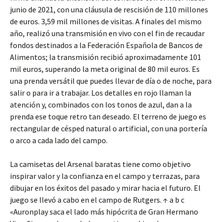
junio de 2021, con una cláusula de rescisión de 110 millones
de euros. 3,59 mil millones de visitas. A finales del mismo
año, realizó una transmisión en vivo con el fin de recaudar
fondos destinados a la Federación Española de Bancos de
Alimentos; la transmisión recibió aproximadamente 101
mil euros, superando la meta original de 80 mil euros. Es
una prenda versátil que puedes llevar de día o de noche, para
salir o para ir a trabajar. Los detalles en rojo llaman la
atención y, combinados con los tonos de azul, dan a la
prenda ese toque retro tan deseado. El terreno de juego es
rectangular de césped natural o artificial, con una portería
o arco a cada lado del campo.
La camisetas del Arsenal baratas tiene como objetivo
inspirar valor y la confianza en el campo y terrazas, para
dibujar en los éxitos del pasado y mirar hacia el futuro. El
juego se llevó a cabo en el campo de Rutgers. ↑ a b c
«Auronplay saca el lado más hipócrita de Gran Hermano