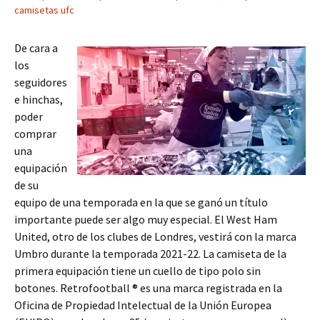
camisetas ufc
De cara a
los
seguidores
e hinchas,
poder
comprar
una
equipación
de su
equipo de una temporada en la que se ganó un título
importante puede ser algo muy especial. El West Ham
United, otro de los clubes de Londres, vestirá con la marca
Umbro durante la temporada 2021-22. La camiseta de la
primera equipación tiene un cuello de tipo polo sin
botones. Retrofootball ® es una marca registrada en la
Oficina de Propiedad Intelectual de la Unión Europea