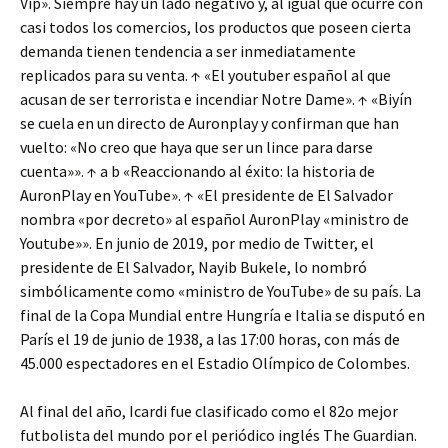
Vip». Siempre hay un lado negativo y, al igual que ocurre con
casi todos los comercios, los productos que poseen cierta
demanda tienen tendencia a ser inmediatamente
replicados para su venta. ↑ «El youtuber español al que
acusan de ser terrorista e incendiar Notre Dame». ↑ «Biyín
se cuela en un directo de Auronplay y confirman que han
vuelto: «No creo que haya que ser un lince para darse
cuenta»». ↑ a b «Reaccionando al éxito: la historia de
AuronPlay en YouTube». ↑ «El presidente de El Salvador
nombra «por decreto» al español AuronPlay «ministro de
Youtube»». En junio de 2019, por medio de Twitter, el
presidente de El Salvador, Nayib Bukele, lo nombró
simbólicamente como «ministro de YouTube» de su país. La
final de la Copa Mundial entre Hungría e Italia se disputó en
París el 19 de junio de 1938, a las 17:00 horas, con más de
45.000 espectadores en el Estadio Olímpico de Colombes.
Al final del año, Icardi fue clasificado como el 82o mejor
futbolista del mundo por el periódico inglés The Guardian.