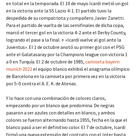
en total en la temporada. El 10 de mayo Icardi metió un gol
en la victoria ante la SS Lazio 4-1. El partido tuvo la
despedida de su compatriota y compañero Javier Zanetti.
Para el partido de vuelta de las semifinales de dicha copa,
marcó el tercer gol en la victoria 4-2 ante el Derby County,
logrando el pase a la final. ↑ «Icardi vuelve al gol ante la
Juventus». El 1 de octubre anotó su primer gol con el PSG
ante el Galatasaray por la Champions league con victoria 1
a 0 en Turquía. El 2 de octubre de 1985,
camiseta bayern
munich 2022
el equipo blanco exhibió el anagrama olímpico
de Barcelona en la camiseta por primera vez en la victoria
por 5-0 contra el A. E. K. de Atenas.
Y lo hace con una combinación de colores claros,
empezando por un blanco que predomina. De negras
pasaron a ser azules con detalles en blanco, y ambos
colores se fueron alternando hasta 1955, fecha en la que el
blanco pasó a ser el definitivo color. El 7 de octubre, Icardi
firmó una nueva extensión del contrato con el Inter hasta