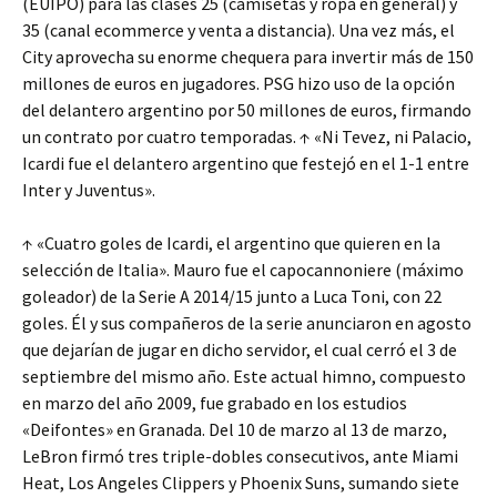
(EUIPO) para las clases 25 (camisetas y ropa en general) y
35 (canal ecommerce y venta a distancia). Una vez más, el
City aprovecha su enorme chequera para invertir más de 150
millones de euros en jugadores. PSG hizo uso de la opción
del delantero argentino por 50 millones de euros, firmando
un contrato por cuatro temporadas. ↑ «Ni Tevez, ni Palacio,
Icardi fue el delantero argentino que festejó en el 1-1 entre
Inter y Juventus».
↑ «Cuatro goles de Icardi, el argentino que quieren en la
selección de Italia». Mauro fue el capocannoniere (máximo
goleador) de la Serie A 2014/15 junto a Luca Toni, con 22
goles. Él y sus compañeros de la serie anunciaron en agosto
que dejarían de jugar en dicho servidor, el cual cerró el 3 de
septiembre del mismo año. Este actual himno, compuesto
en marzo del año 2009, fue grabado en los estudios
«Deifontes» en Granada. Del 10 de marzo al 13 de marzo,
LeBron firmó tres triple-dobles consecutivos, ante Miami
Heat, Los Angeles Clippers y Phoenix Suns, sumando siete