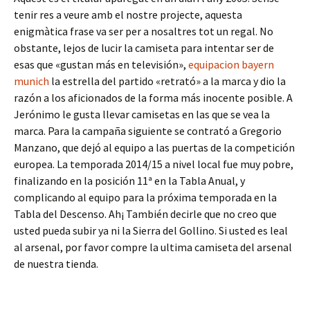
tenir res a veure amb el nostre projecte, aquesta
enigmàtica frase va ser per a nosaltres tot un regal. No
obstante, lejos de lucir la camiseta para intentar ser de
esas que «gustan más en televisión»,
equipacion bayern
munich
la estrella del partido «retrató» a la marca y dio la
razón a los aficionados de la forma más inocente posible. A
Jerónimo le gusta llevar camisetas en las que se vea la
marca. Para la campaña siguiente se contrató a Gregorio
Manzano, que dejó al equipo a las puertas de la competición
europea. La temporada 2014/15 a nivel local fue muy pobre,
finalizando en la posición 11ª en la Tabla Anual, y
complicando al equipo para la próxima temporada en la
Tabla del Descenso. Ah¡ También decirle que no creo que
usted pueda subir ya ni la Sierra del Gollino. Si usted es leal
al arsenal, por favor compre la ultima camiseta del arsenal
de nuestra tienda.