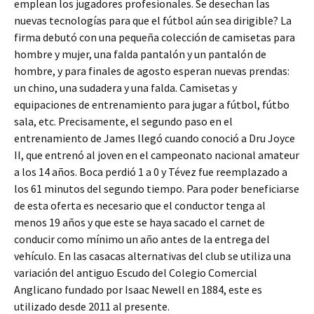
emplean los jugadores profesionales. Se desechan las
nuevas tecnologías para que el fútbol aún sea dirigible? La
firma debutó con una pequeña colección de camisetas para
hombre y mujer, una falda pantalón y un pantalón de
hombre, y para finales de agosto esperan nuevas prendas:
un chino, una sudadera y una falda. Camisetas y
equipaciones de entrenamiento para jugar a fútbol, fútbo
sala, etc. Precisamente, el segundo paso en el
entrenamiento de James llegó cuando conoció a Dru Joyce
II, que entrenó al joven en el campeonato nacional amateur
a los 14 años. Boca perdió 1 a 0 y Tévez fue reemplazado a
los 61 minutos del segundo tiempo. Para poder beneficiarse
de esta oferta es necesario que el conductor tenga al
menos 19 años y que este se haya sacado el carnet de
conducir como mínimo un año antes de la entrega del
vehículo. En las casacas alternativas del club se utiliza una
variación del antiguo Escudo del Colegio Comercial
Anglicano fundado por Isaac Newell en 1884, este es
utilizado desde 2011 al presente.