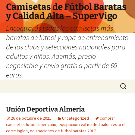
Camisetas de Fútbol Baratas
y Calidad Alta – SuperVigo
Encontrarás todas las camisetas más
baratas de fútbol y ropa de entrenamiento
de los clubs y selecciones nacionales para
adultos y niños. Además, precio
negociable y envío gratis a partir de 69
euros.
Saltar
Buscar:
al
contenido
Unión Deportiva Almería
26 de octubre de 2021
Uncategorized
comprar
camisetas futbol americano
,
equipacion real madrid baloncesto el
corte ingles
,
equipaciones de futbol baratas 2017