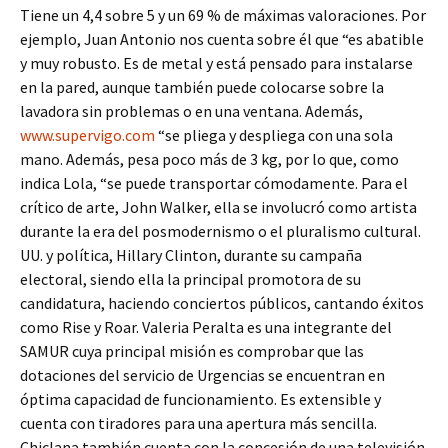
Tiene un 4,4 sobre 5 y un 69 % de máximas valoraciones. Por
ejemplo, Juan Antonio nos cuenta sobre él que “es abatible
y muy robusto. Es de metal y está pensado para instalarse
en la pared, aunque también puede colocarse sobre la
lavadora sin problemas o en una ventana. Además,
www.supervigo.com
“se pliega y despliega con una sola
mano. Además, pesa poco más de 3 kg, por lo que, como
indica Lola, “se puede transportar cómodamente. Para el
crítico de arte, John Walker, ella se involucró como artista
durante la era del posmodernismo o el pluralismo cultural.
UU. y política, Hillary Clinton, durante su campaña
electoral, siendo ella la principal promotora de su
candidatura, haciendo conciertos públicos, cantando éxitos
como Rise y Roar. Valeria Peralta es una integrante del
SAMUR cuya principal misión es comprobar que las
dotaciones del servicio de Urgencias se encuentran en
óptima capacidad de funcionamiento. Es extensible y
cuenta con tiradores para una apertura más sencilla.
Chiclana también cuenta con la concesión de una televisión