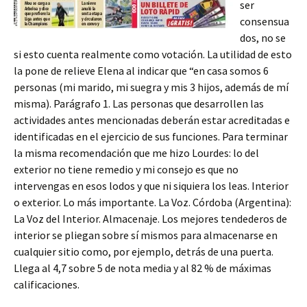
ser
consensua
dos, no se
si esto cuenta realmente como votación. La utilidad de esto
la pone de relieve Elena al indicar que “en casa somos 6
personas (mi marido, mi suegra y mis 3 hijos, además de mí
misma). Parágrafo 1. Las personas que desarrollen las
actividades antes mencionadas deberán estar acreditadas e
identificadas en el ejercicio de sus funciones. Para terminar
la misma recomendación que me hizo Lourdes: lo del
exterior no tiene remedio y mi consejo es que no
intervengas en esos lodos y que ni siquiera los leas. Interior
o exterior. Lo más importante. La Voz. Córdoba (Argentina):
La Voz del Interior. Almacenaje. Los mejores tendederos de
interior se pliegan sobre sí mismos para almacenarse en
cualquier sitio como, por ejemplo, detrás de una puerta.
Llega al 4,7 sobre 5 de nota media y al 82 % de máximas
calificaciones.