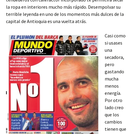
la ropa en interiores mucho más rápido. Desempolvar su
terrible leyenda en uno de los momentos más dulces de la
capital de Antioquia es una vuelta atrás.
Casi como
si usases
una
secadora,
pero
gastando
mucha
menos
energía.
Por otro
lado creo
que los
cambios
tienen que