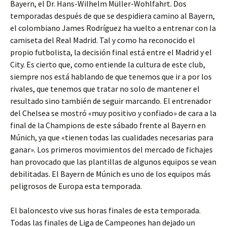
Bayern, el Dr. Hans-Wilhelm Müller-Wohlfahrt. Dos
temporadas después de que se despidiera camino al Bayern,
el colombiano James Rodríguez ha vuelto a entrenar con la
camiseta del Real Madrid. Tal y como ha reconocido el
propio futbolista, la decisión final está entre el Madrid y el
City. Es cierto que, como entiende la cultura de este club,
siempre nos está hablando de que tenemos que ir a por los
rivales, que tenemos que tratar no solo de mantener el
resultado sino también de seguir marcando. El entrenador
del Chelsea se mostró «muy positivo y confiado» de cara a la
final de la Champions de este sábado frente al Bayern en
Múnich, ya que «tienen todas las cualidades necesarias para
ganar». Los primeros movimientos del mercado de fichajes
han provocado que las plantillas de algunos equipos se vean
debilitadas. El Bayern de Múnich es uno de los equipos más
peligrosos de Europa esta temporada.
El baloncesto vive sus horas finales de esta temporada.
Todas las finales de Liga de Campeones han dejado un