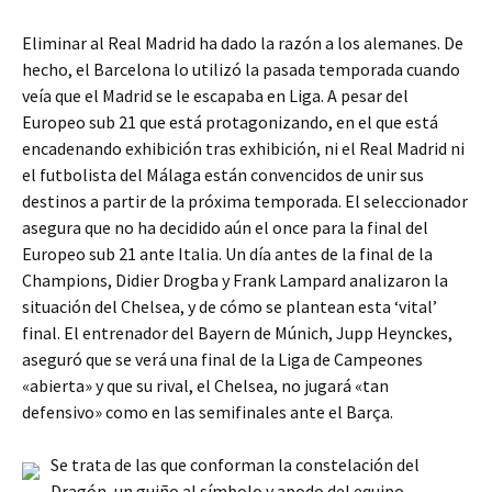
Eliminar al Real Madrid ha dado la razón a los alemanes. De
hecho, el Barcelona lo utilizó la pasada temporada cuando
veía que el Madrid se le escapaba en Liga. A pesar del
Europeo sub 21 que está protagonizando, en el que está
encadenando exhibición tras exhibición, ni el Real Madrid ni
el futbolista del Málaga están convencidos de unir sus
destinos a partir de la próxima temporada. El seleccionador
asegura que no ha decidido aún el once para la final del
Europeo sub 21 ante Italia. Un día antes de la final de la
Champions, Didier Drogba y Frank Lampard analizaron la
situación del Chelsea, y de cómo se plantean esta ‘vital’
final. El entrenador del Bayern de Múnich, Jupp Heynckes,
aseguró que se verá una final de la Liga de Campeones
«abierta» y que su rival, el Chelsea, no jugará «tan
defensivo» como en las semifinales ante el Barça.
Se trata de las que conforman la constelación del
Dragón, un guiño al símbolo y apodo del equipo