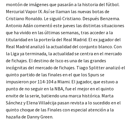
montón de imágenes que pasarán a la historia del fútbol.
Mercurial Vapor IX. Así se llaman las nuevas botas de
Cristiano Ronaldo. Le siguió Cristiano. Después Benzema.
Antonio Adán comentó este jueves las distintas situaciones
que ha vivido en las últimas semanas, tras acceder a la
titularidad en la portería del Real Madrid. El ex jugador del
Real Madrid analizó la actualidad del conjunto blanco. Con
la Liga ya terminada, la actualidad se centra en el mercado
de fichajes. El destino de Isco es una de las grandes
incógnitas del mercado de fichajes. Tiago Splitter analizó el
quinto partido de las finales en el que los Spurs se
impusieron por 114-104 a Miami. El jugador, que estuvo a
punto de no seguir en la NBA, fue el mejor en el quinto
envite de la serie, batiendo una marca histórica. Marta
Sánchez y Elena Villaécija pasan revista a lo sucedido en el
quinto choque de las Finales con especial atención a la
hazaña de Danny Green.