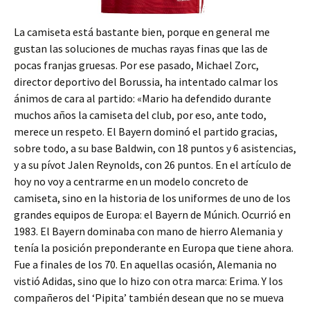
La camiseta está bastante bien, porque en general me
gustan las soluciones de muchas rayas finas que las de
pocas franjas gruesas. Por ese pasado, Michael Zorc,
director deportivo del Borussia, ha intentado calmar los
ánimos de cara al partido: «Mario ha defendido durante
muchos años la camiseta del club, por eso, ante todo,
merece un respeto. El Bayern dominó el partido gracias,
sobre todo, a su base Baldwin, con 18 puntos y 6 asistencias,
y a su pívot Jalen Reynolds, con 26 puntos. En el artículo de
hoy no voy a centrarme en un modelo concreto de
camiseta, sino en la historia de los uniformes de uno de los
grandes equipos de Europa: el Bayern de Múnich. Ocurrió en
1983. El Bayern dominaba con mano de hierro Alemania y
tenía la posición preponderante en Europa que tiene ahora.
Fue a finales de los 70. En aquellas ocasión, Alemania no
vistió Adidas, sino que lo hizo con otra marca: Erima. Y los
compañeros del ‘Pipita’ también desean que no se mueva