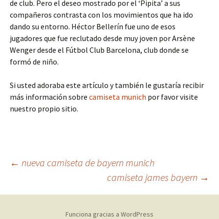
de club. Pero el deseo mostrado por el ‘Pipita’ a sus
compañeros contrasta con los movimientos que ha ido
dando su entorno. Héctor Bellerín fue uno de esos
jugadores que fue reclutado desde muy joven por Arsène
Wenger desde el Fútbol Club Barcelona, club donde se
formó de niño.
Si usted adoraba este artículo y también le gustaría recibir
más información sobre
camiseta munich
por favor visite
nuestro propio sitio.
Navegación
←
nueva camiseta de bayern munich
camiseta james bayern
→
de
Funciona gracias a WordPress