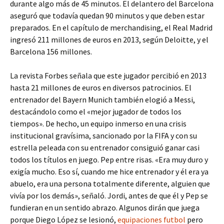
durante algo más de 45 minutos. El delantero del Barcelona
aseguró que todavía quedan 90 minutos y que deben estar
preparados. En el capítulo de merchandising, el Real Madrid
ingresó 211 millones de euros en 2013, según Deloitte, y el
Barcelona 156 millones.
La revista Forbes señala que este jugador percibió en 2013
hasta 21 millones de euros en diversos patrocinios. El
entrenador del Bayern Munich también elogió a Messi,
destacándolo como el «mejor jugador de todos los
tiempos». De hecho, un equipo inmerso en una crisis
institucional gravísima, sancionado por la FIFA y con su
estrella peleada con su entrenador consiguió ganar casi
todos los títulos en juego. Pep entre risas. «Era muy duro y
exigía mucho. Eso sí, cuando me hice entrenador y él era ya
abuelo, era una persona totalmente diferente, alguien que
vivía por los demás», señaló. Jordi, antes de que él y Pep se
fundieran en un sentido abrazo. Algunos dirán que juega
porque Diego López se lesionó,
equipaciones futbol
pero