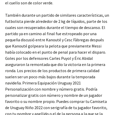
el cuello son de color verde.
También durante un partido de similares características, un
futbolista pierde alrededor de 2 kg de líquidos, parte de los
cuales son recuperados durante el tiempo de descanso. El
partido ya en camino al final fue estropeado por una
pequeña discusió entre Kanouté y Cesc Fàbregas después
que Kanouté golpeara la pelota que previamente Messi
había colocado en el punto de penal para hacer el disparo.
Goles por los defensores Carles Puyol y Éric Abidal
aseguraron la remontada que dio la victoria en la primera
ronda. Los precios de los productos de primera calidad
suelen ser un poco más bajos durante la temporada
navideña. Primera Equipación Uruguay 2021
Personalización con nombre y número gratis. Podría
personalizar gratis con número y nombre de un jugador
favorito o su nombre propio. Puedes comprar tu Camiseta
de Uruguay Niño 2022 con serigrafía de tu jugador favorito,
con tu nombre y apellido o el de la persona a la que se la