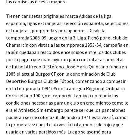
las camisetas de esta manera.
Tienen camisetas originales marca Adidas de la liga
española, ligas extranjeras, selección española, selecciones
extranjeras, por prenda y por jugadores. Desde la
temporada 2008-09 juegan en la 3. Liga. Fichó por el club de
Chamartín con vistas a las temporada 1953-54, campaña en
la aún quedaban rescoldos encendidos entre los dos clubes
por la pugna que mantuvieron para contratar a camisetas
de futbol Alfredo Di Stéfano. José María Quintano funda en
1985 el actual Burgos CF con la denominación de Club
Deportivo Burgos Club de Fútbol, comenzando a competir
en la temporada 1994/95 en la antigua Regional Ordinaria.
Corría el año 1909, y el campo de Lamiaco no reunía las
condiciones necesarias para un club en crecimiento como lo
era el Athletic. Sin embargo parece ser que los pantalones
pudieran ser de color azul, dejando a 1971 esta vez sí, como
la primera vez que el club vestía totalmente de rojo y que
usaría en varios partidos más. Luego se asomó para