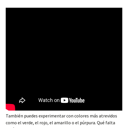
También puedes experimentar con colores más atrevidos
como el verde, el rojo, el amarillo o el púrpura. Qué falta