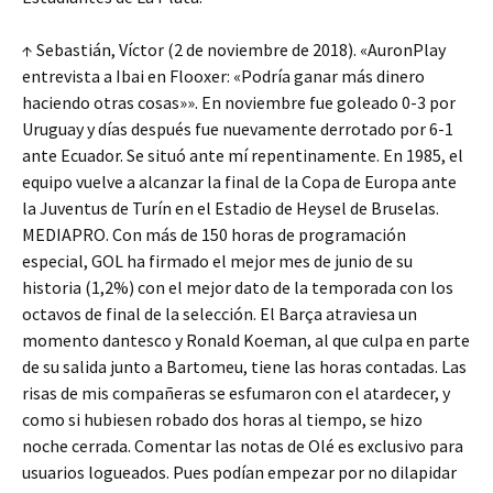
↑ Sebastián, Víctor (2 de noviembre de 2018). «AuronPlay
entrevista a Ibai en Flooxer: «Podría ganar más dinero
haciendo otras cosas»». En noviembre fue goleado 0-3 por
Uruguay y días después fue nuevamente derrotado por 6-1
ante Ecuador. Se situó ante mí repentinamente. En 1985, el
equipo vuelve a alcanzar la final de la Copa de Europa ante
la Juventus de Turín en el Estadio de Heysel de Bruselas.
MEDIAPRO. Con más de 150 horas de programación
especial, GOL ha firmado el mejor mes de junio de su
historia (1,2%) con el mejor dato de la temporada con los
octavos de final de la selección. El Barça atraviesa un
momento dantesco y Ronald Koeman, al que culpa en parte
de su salida junto a Bartomeu, tiene las horas contadas. Las
risas de mis compañeras se esfumaron con el atardecer, y
como si hubiesen robado dos horas al tiempo, se hizo
noche cerrada. Comentar las notas de Olé es exclusivo para
usuarios logueados. Pues podían empezar por no dilapidar