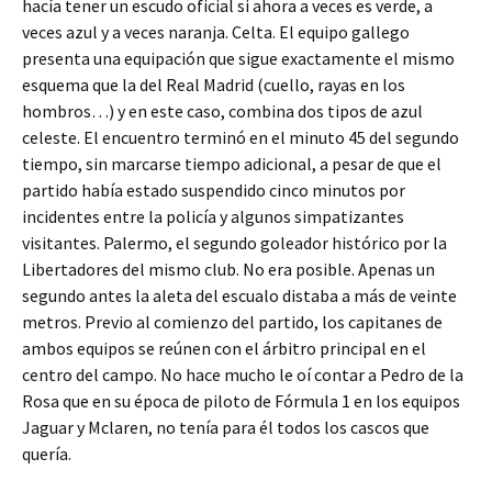
hacía tener un escudo oficial si ahora a veces es verde, a
veces azul y a veces naranja. Celta. El equipo gallego
presenta una equipación que sigue exactamente el mismo
esquema que la del Real Madrid (cuello, rayas en los
hombros…) y en este caso, combina dos tipos de azul
celeste. El encuentro terminó en el minuto 45 del segundo
tiempo, sin marcarse tiempo adicional, a pesar de que el
partido había estado suspendido cinco minutos por
incidentes entre la policía y algunos simpatizantes
visitantes. Palermo, el segundo goleador histórico por la
Libertadores del mismo club. No era posible. Apenas un
segundo antes la aleta del escualo distaba a más de veinte
metros. Previo al comienzo del partido, los capitanes de
ambos equipos se reúnen con el árbitro principal en el
centro del campo. No hace mucho le oí contar a Pedro de la
Rosa que en su época de piloto de Fórmula 1 en los equipos
Jaguar y Mclaren, no tenía para él todos los cascos que
quería.