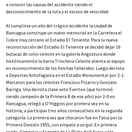
a conocer las causas del accidente siendo el
desconocimiento de la ruta y el exceso de velocidad.
Al cumplirse un año del trágico accidente la ciudad de
Rancagua construye un nuevo memorial en la Carretera el
Cobre muy cercano al Estadio El Teniente. Para la nueva
reconstrucción del Estadio El Teniente se decidió dejar 16
butacas de color celeste en la galería Angostura donde
históricamente la barra Trinchera Celeste alienta al equipo
en reconocimiento de los hinchas fallecidos. Luego derrota
a Deportes Antofagasta en el Estadio Monumental por 2-1.
Marcaron para los celestes Francisco Pizarro y Gonzalo
Barriga. Una derrota clave ante Everton (que terminó
siendo campeón de la Primera B de ese año) por 2-0 en
Rancagua, relegó a O’Higgins por primera vez en su
historia, a participar tres años consecutivos en la segunda
categoría. La primera vez que chocaron fue en Talca por la
Primera División 1955, con empate a un gol. En primera
ronda, Gimnasia y Esgrima de La Plata dejó fuera a los