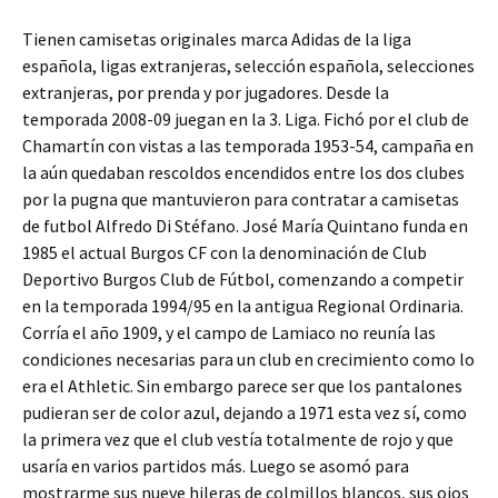
Tienen camisetas originales marca Adidas de la liga
española, ligas extranjeras, selección española, selecciones
extranjeras, por prenda y por jugadores. Desde la
temporada 2008-09 juegan en la 3. Liga. Fichó por el club de
Chamartín con vistas a las temporada 1953-54, campaña en
la aún quedaban rescoldos encendidos entre los dos clubes
por la pugna que mantuvieron para contratar a camisetas
de futbol Alfredo Di Stéfano. José María Quintano funda en
1985 el actual Burgos CF con la denominación de Club
Deportivo Burgos Club de Fútbol, comenzando a competir
en la temporada 1994/95 en la antigua Regional Ordinaria.
Corría el año 1909, y el campo de Lamiaco no reunía las
condiciones necesarias para un club en crecimiento como lo
era el Athletic. Sin embargo parece ser que los pantalones
pudieran ser de color azul, dejando a 1971 esta vez sí, como
la primera vez que el club vestía totalmente de rojo y que
usaría en varios partidos más. Luego se asomó para
mostrarme sus nueve hileras de colmillos blancos, sus ojos