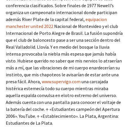
conferencia clasificados. Sobre finales de 1977 Newell’s
organiza un campeonato internacional donde participan
además River Plate de la capital federal,
equipacion
manchester united 2022
Nacional de Montevideo y el club
Internacional de Porto Alegre de Brasil. La fusión supondría
que el club de baloncesto pase a ser una sección dentro del
Real Valladolid. Llovía. Y en medio del bosque la lluvia
intensa provocaba la niebla más espesa que jamás había
visto. Hubiese querido no saber que mis nervios lo atraerían
más a mí, que las vibraciones de mi cuerpo enardecerían su
instinto, que mis chapoteos le avisarían de estar ante una
presa fácil. Ahora,
www.supervigo.com
una carcajada
histérica estemecía todo su cuerpo mientras miraba
aquella espalda convulsa en elotro extremo del universo.
Además cuenta con una pantalla para conocer el voltaje de
la batería del coche. ↑ «Estudiantes campeón del Apertura
2006». YouTube. ↑ «Establecimiento». La Plata, Argentina:
Estudiantes de La Plata.