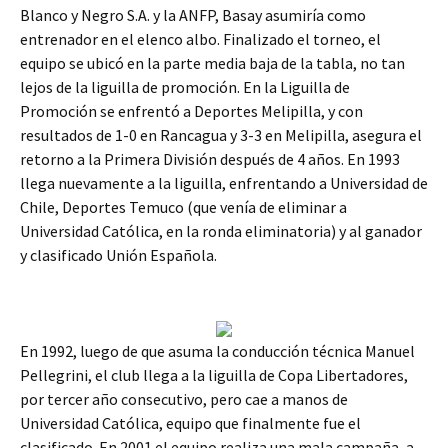
Blanco y Negro S.A. y la ANFP, Basay asumiría como
entrenador en el elenco albo. Finalizado el torneo, el
equipo se ubicó en la parte media baja de la tabla, no tan
lejos de la liguilla de promoción. En la Liguilla de
Promoción se enfrentó a Deportes Melipilla, y con
resultados de 1-0 en Rancagua y 3-3 en Melipilla, asegura el
retorno a la Primera División después de 4 años. En 1993
llega nuevamente a la liguilla, enfrentando a Universidad de
Chile, Deportes Temuco (que venía de eliminar a
Universidad Católica, en la ronda eliminatoria) y al ganador
y clasificado Unión Española.
En 1992, luego de que asuma la conducción técnica Manuel
Pellegrini, el club llega a la liguilla de Copa Libertadores,
por tercer año consecutivo, pero cae a manos de
Universidad Católica, equipo que finalmente fue el
clasificado. En 2001 el equipo realiza una mala campaña, a