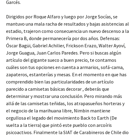
Garcés.
Dirigidos por Roque Alfaro y luego por Jorge Socías, se
mantuvo una mala racha de resultados y bajas asistencias al
estadio, trajeron como consecuencia un nuevo descenso a la
Primera B, donde permanecería por dos años. Defensas:
Óscar Bagüi, Gabriel Achilier, Frickson Erazo, Walter Ayoví,
Jorge Guagua, Juan Carlos Paredes. Pero si buscas algún
artículo del gigante sueco a buen precio, te contamos
cuáles son tus opciones en cuenta a armarios, sofá-cama,
zapateros, estanterías y mesas. En el momento en que has
comprendido bien las particularidades de un artículo
parecido a camisetas básicas decorar , deberás que
determinar y mostrar una conclusión. Pero mirando más
allá de las camisetas teñidas, los atrapasueños horteras y
el negocio de la marihuana libre, Nimbin mantiene
orgullosa el legado del movimiento Back to Earth (De
vuelta a la tierra) que pintó este pueblo con arcoíris
psicoactivos. Finalmente la SIAT de Carabineros de Chile dio