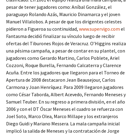
pesar de tener jugadores como: Aníbal González, el
paraguayo Rolando Azás, Mauricio Dinamarca y el joven
Manuel Villalobos. A pesar de que los dirigentes celestes
pidieron a Figueroa su continuidad,
www.supervigo.com
el
Fantasma decidió finalizar su vínculo luego de recibir
ofertas del Tiburones Rojos de Veracruz. O’Higgins realiza
una pésima campaña, a pesar de contar en su plantel, con
jugadores como Gerardo Martino, Carlos Poblete, Ariel
Cozzoni, Roque Burella, Fernando Calcaterra y Clarence
Acuña. Entre los jugadores que llegaron para el Torneo de
Apertura de 2008 destacaron Jean Beausejour, Carlos
Carmona y Joan Henríquez. Para 2009 llegaron jugadores
como César Taborda, Albert Acevedo, Fernando Meneses y
Samuel Teuber. En su regreso a primera división, en el año
2006 y con el DT Óscar Meneses el cuadro se refuerza con
Joel Soto, Marco Olea, Marco Millape y los extranjeros
Diego Guidi y Mariano Messera. La mala campaña inicial
implicó la salida de Meneses y la contratación de Jorge