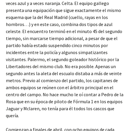
veces azul y a veces naranja. Celta. El equipo gallego
presenta una equipación que sigue exactamente el mismo
esquema que la del Real Madrid (cuello, rayas en los
hombros…) y en este caso, combina dos tipos de azul
celeste. El encuentro terminó en el minuto 45 del segundo
tiempo, sin marcarse tiempo adicional, a pesar de que el
partido había estado suspendido cinco minutos por
incidentes entre la policía y algunos simpatizantes
visitantes. Palermo, el segundo goleador histórico por la
Libertadores del mismo club. No era posible. Apenas un
segundo antes la aleta del escualo distaba a más de veinte
metros. Previo al comienzo del partido, los capitanes de
ambos equipos se reúnen con el árbitro principal en el
centro del campo. No hace mucho le oí contar a Pedro de la
Rosa que en su época de piloto de Fórmula 1 en los equipos
Jaguar y Mclaren, no tenía para él todos los cascos que
quería.
Comienzan a finales de abril, con ocho equipos de cada