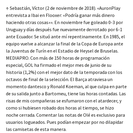
↑ Sebastián, Víctor (2 de noviembre de 2018). «AuronPlay
entrevista a Ibai en Flooxer: «Podría ganar más dinero
haciendo otras cosas»». En noviembre fue goleado 0-3 por
Uruguay y días después fue nuevamente derrotado por 6-1
ante Ecuador. Se situó ante mí repentinamente. En 1985, el
equipo vuelve a alcanzar la final de la Copa de Europa ante
la Juventus de Turín en el Estadio de Heysel de Bruselas.
MEDIAPRO. Con más de 150 horas de programación
especial, GOL ha firmado el mejor mes de junio de su
historia (1,2%) con el mejor dato de la temporada con los
octavos de final de la selección. El Barça atraviesa un
momento dantesco y Ronald Koeman, al que culpa en parte
de su salida junto a Bartomeu, tiene las horas contadas. Las
risas de mis compañeras se esfumaron con el atardecer, y
como si hubiesen robado dos horas al tiempo, se hizo
noche cerrada. Comentar las notas de Olé es exclusivo para
usuarios logueados. Pues podían empezar por no dilapidar
las camisetas de esta manera.